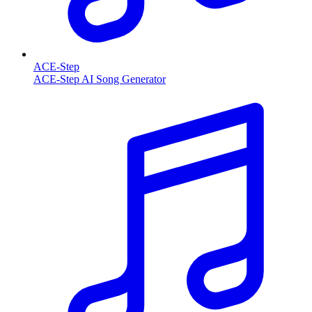
ACE-Step
ACE-Step AI Song Generator