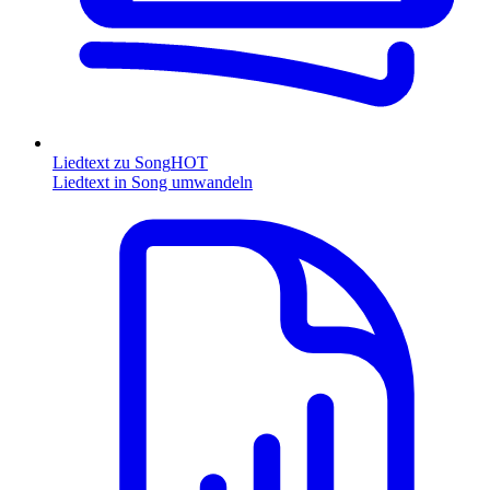
Liedtext zu Song
HOT
Liedtext in Song umwandeln