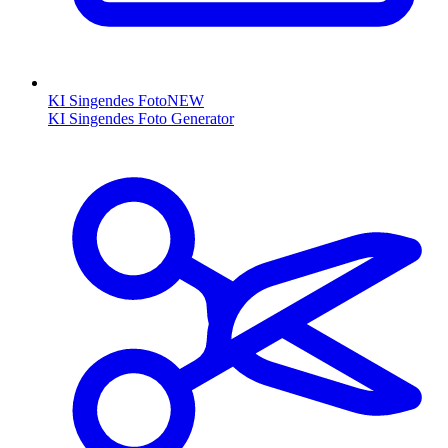
KI Singendes Foto
NEW
KI Singendes Foto Generator