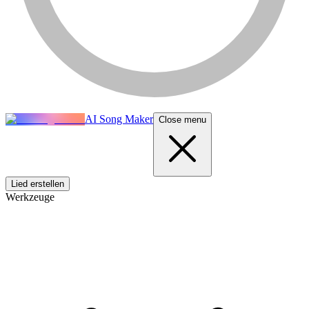
AI Song Maker
Close menu
Lied erstellen
Werkzeuge