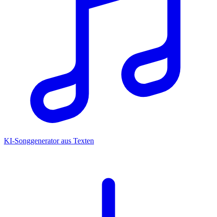
KI-Songgenerator aus Texten