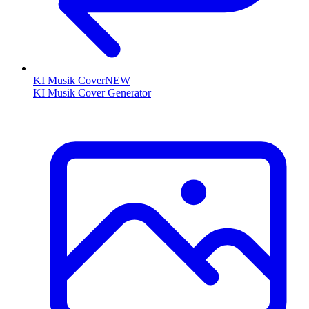
KI Musik Cover
NEW
KI Musik Cover Generator