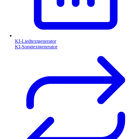
KI-Liedtextgenerator
KI-Songtextgenerator