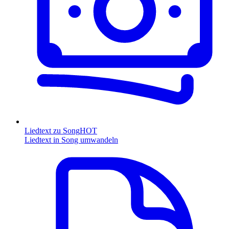
Liedtext zu Song
HOT
Liedtext in Song umwandeln