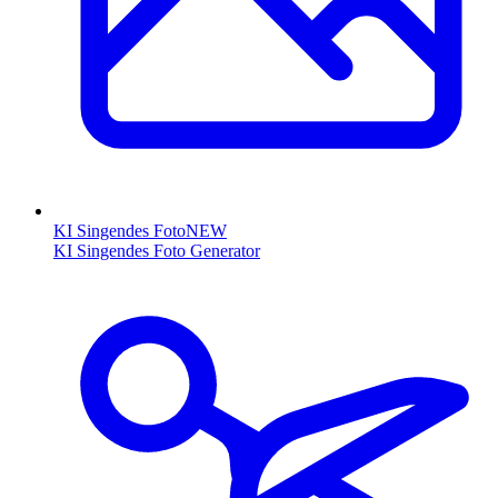
KI Singendes Foto
NEW
KI Singendes Foto Generator