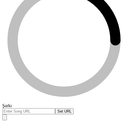
Şarkı
Set URL