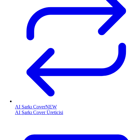
AI Şarkı Cover
NEW
AI Şarkı Cover Üreticisi