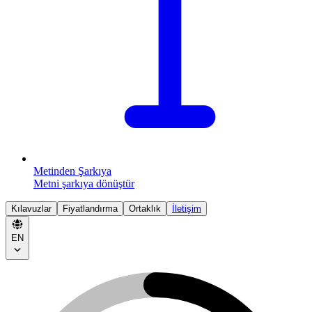
Metinden Şarkıya
Metni şarkıya dönüştür
Kılavuzlar
Fiyatlandırma
Ortaklık
İletişim
EN