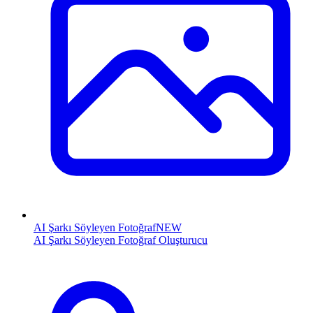
AI Şarkı Söyleyen Fotoğraf
NEW
AI Şarkı Söyleyen Fotoğraf Oluşturucu