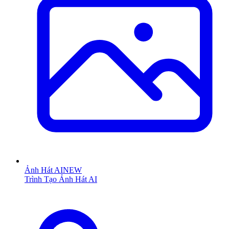
Ảnh Hát AI
NEW
Trình Tạo Ảnh Hát AI