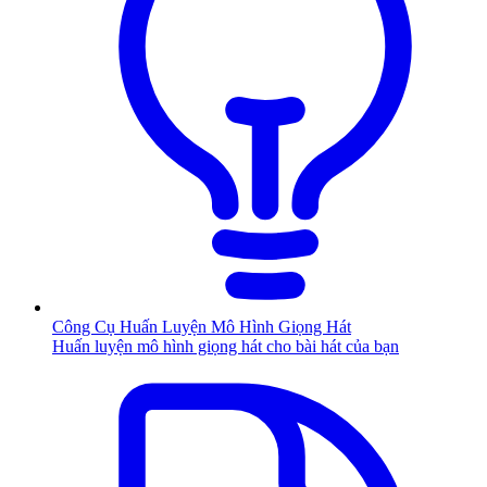
Công Cụ Huấn Luyện Mô Hình Giọng Hát
Huấn luyện mô hình giọng hát cho bài hát của bạn