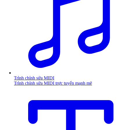
Trình chỉnh sửa MIDI
Trình chỉnh sửa MIDI trực tuyến mạnh mẽ