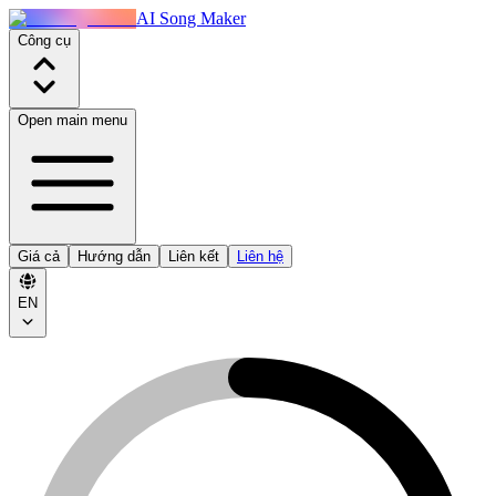
AI Song Maker
Công cụ
Open main menu
Giá cả
Hướng dẫn
Liên kết
Liên hệ
EN