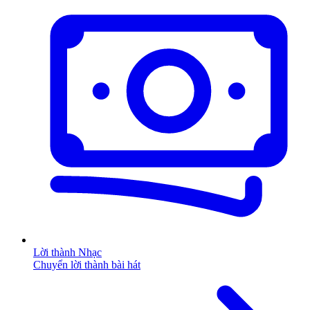
Lời thành Nhạc
Chuyển lời thành bài hát