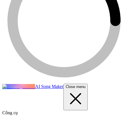
AI Song Maker
Close menu
Công cụ