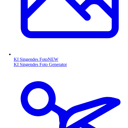
KI Singendes Foto
NEW
KI Singendes Foto Generator