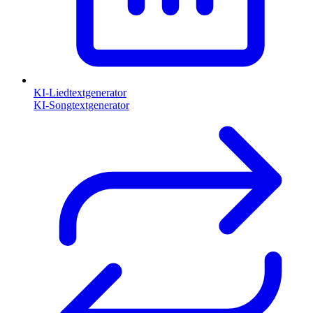
KI-Liedtextgenerator
KI-Songtextgenerator