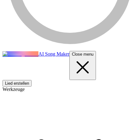
AI Song Maker
Close menu
Lied erstellen
Werkzeuge