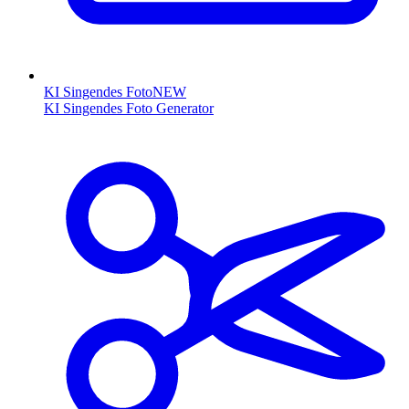
KI Singendes Foto
NEW
KI Singendes Foto Generator