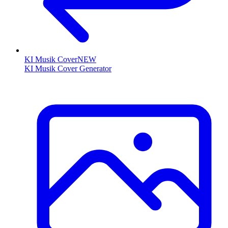
KI Musik Cover
NEW
KI Musik Cover Generator