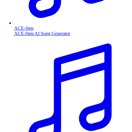
ACE-Step
ACE-Step AI Song Generator