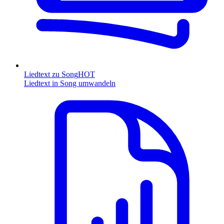
Liedtext zu Song
HOT
Liedtext in Song umwandeln