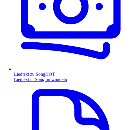
Liedtext zu Song
HOT
Liedtext in Song umwandeln