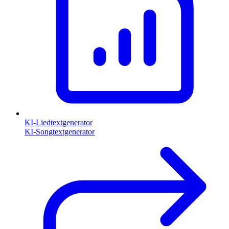
KI-Liedtextgenerator
KI-Songtextgenerator