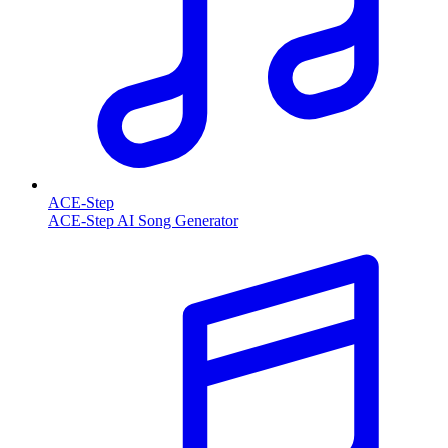
ACE-Step
ACE-Step AI Song Generator