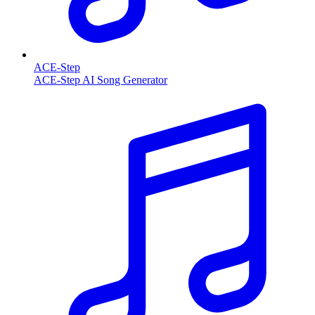
ACE-Step
ACE-Step AI Song Generator