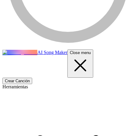
AI Song Maker
Close menu
Crear Canción
Herramientas