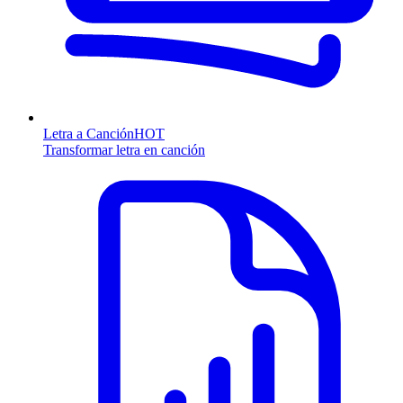
Letra a Canción
HOT
Transformar letra en canción