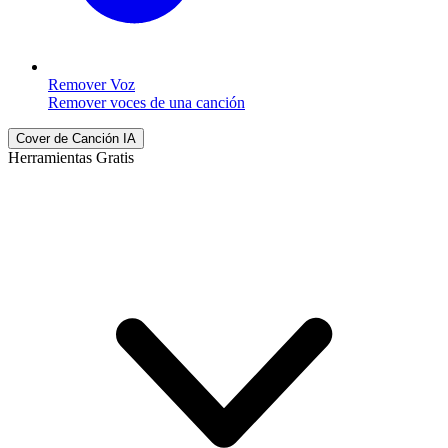
Remover Voz
Remover voces de una canción
Cover de Canción IA
Herramientas Gratis