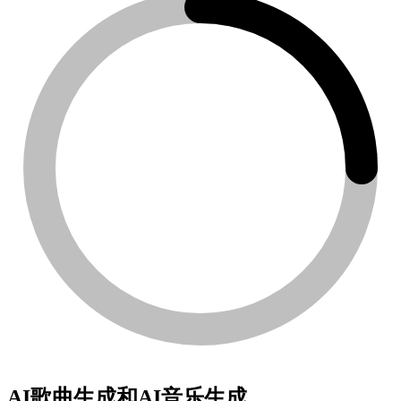
AI歌曲生成和AI音乐生成