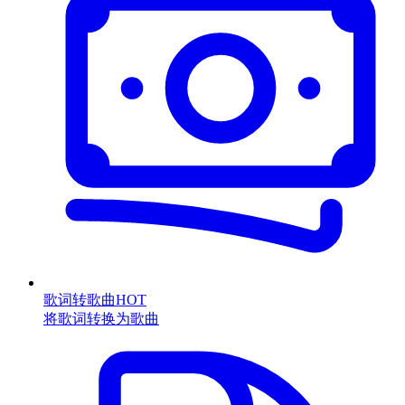
歌词转歌曲
HOT
将歌词转换为歌曲