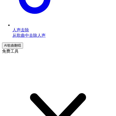
人声去除
从歌曲中去除人声
AI歌曲翻唱
免费工具