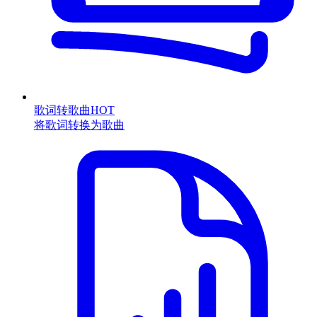
歌词转歌曲
HOT
将歌词转换为歌曲