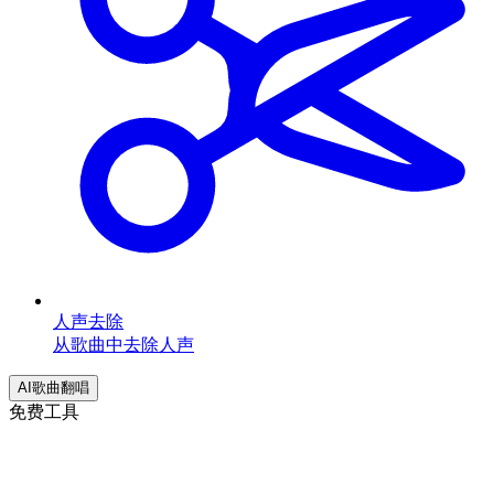
人声去除
从歌曲中去除人声
AI歌曲翻唱
免费工具