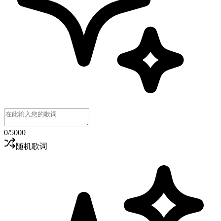
0
/5000
随机歌词