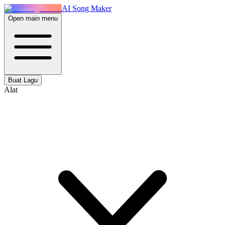
AI Song Maker
Open main menu
Buat Lagu
Alat