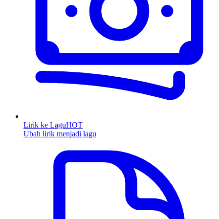
Lirik ke Lagu
HOT
Ubah lirik menjadi lagu