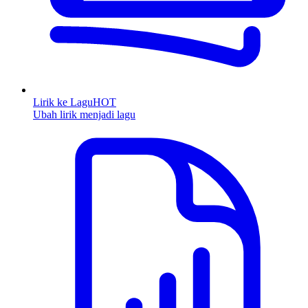
Lirik ke Lagu
HOT
Ubah lirik menjadi lagu