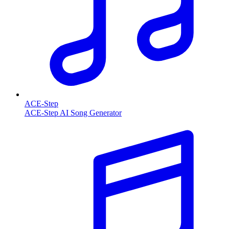
ACE-Step
ACE-Step AI Song Generator