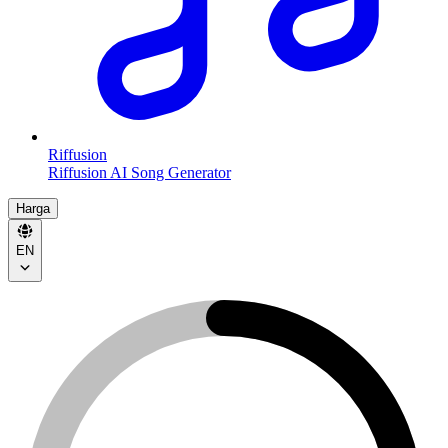
Riffusion
Riffusion AI Song Generator
Harga
EN