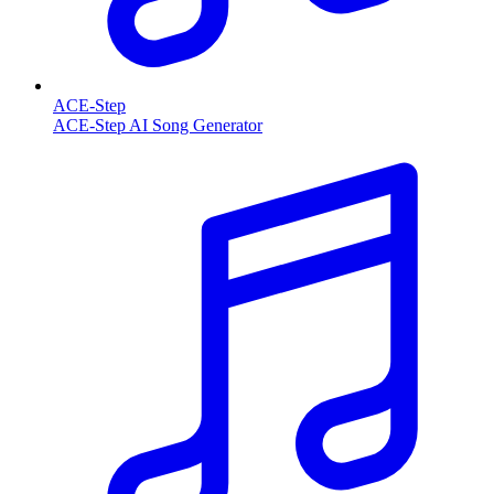
ACE-Step
ACE-Step AI Song Generator