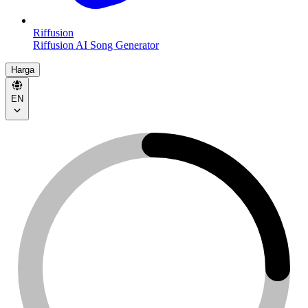
Riffusion
Riffusion AI Song Generator
Harga
EN