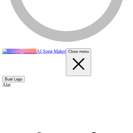
AI Song Maker
Close menu
Buat Lagu
Alat