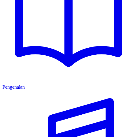
Pengenalan