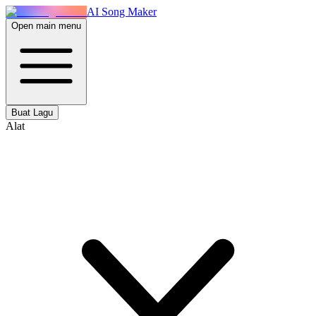
AI Song Maker
Open main menu
Buat Lagu
Alat