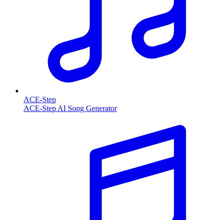
ACE-Step
ACE-Step AI Song Generator