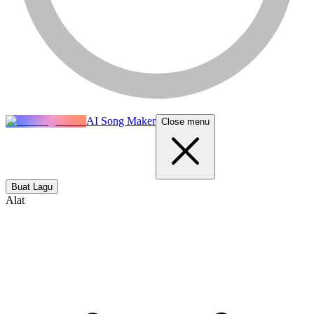
AI Song Maker
Close menu
Buat Lagu
Alat