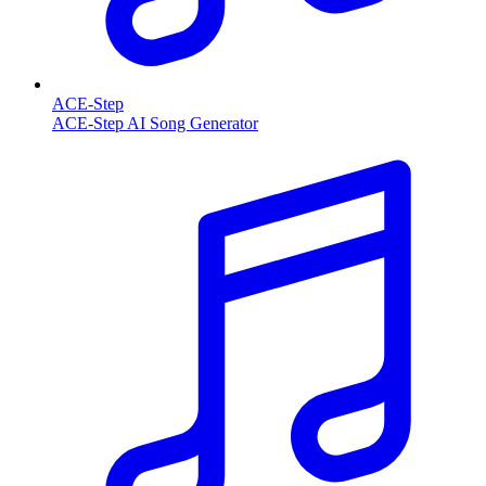
ACE-Step
ACE-Step AI Song Generator