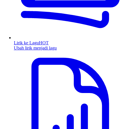
Lirik ke Lagu
HOT
Ubah lirik menjadi lagu