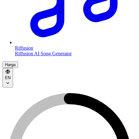
Riffusion
Riffusion AI Song Generator
Harga
EN