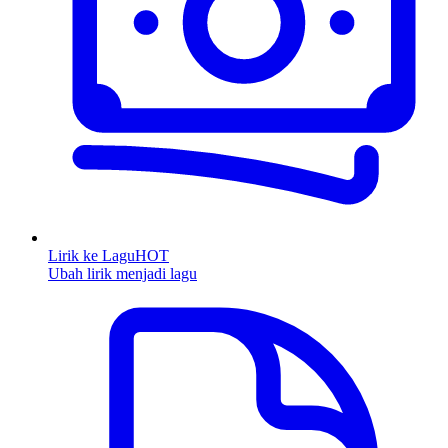
Lirik ke Lagu
HOT
Ubah lirik menjadi lagu