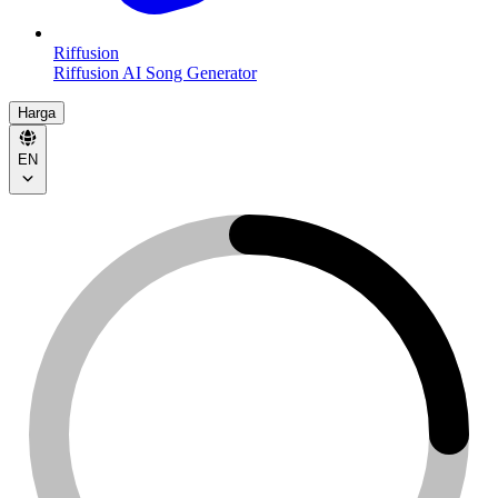
Riffusion
Riffusion AI Song Generator
Harga
EN