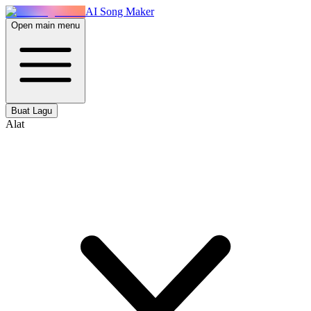
AI Song Maker
Open main menu
Buat Lagu
Alat