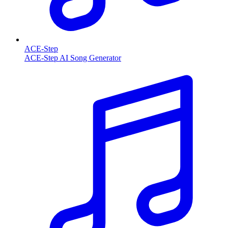
ACE-Step
ACE-Step AI Song Generator