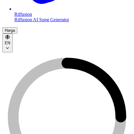
Riffusion
Riffusion AI Song Generator
Harga
EN