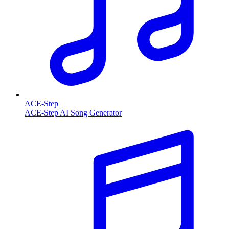
ACE-Step
ACE-Step AI Song Generator