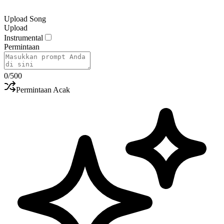
Upload Song
Upload
Instrumental
Permintaan
0
/500
Permintaan Acak