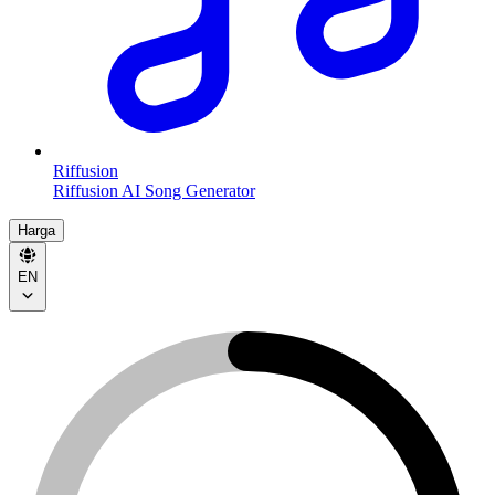
Riffusion
Riffusion AI Song Generator
Harga
EN