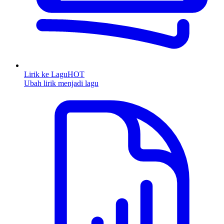
Lirik ke Lagu
HOT
Ubah lirik menjadi lagu