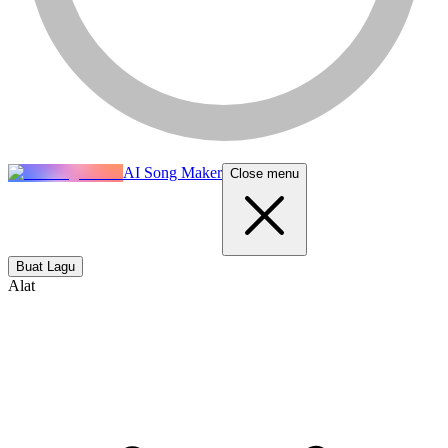
AI Song Maker
Close menu
Buat Lagu
Alat