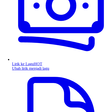
Lirik ke Lagu
HOT
Ubah lirik menjadi lagu