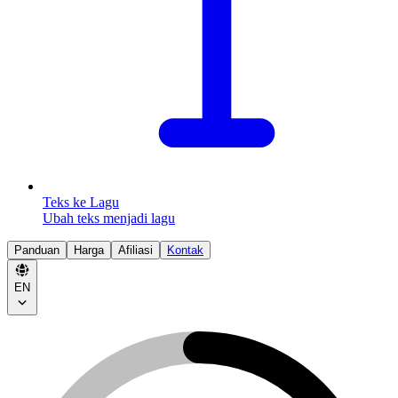
Teks ke Lagu
Ubah teks menjadi lagu
Panduan
Harga
Afiliasi
Kontak
EN