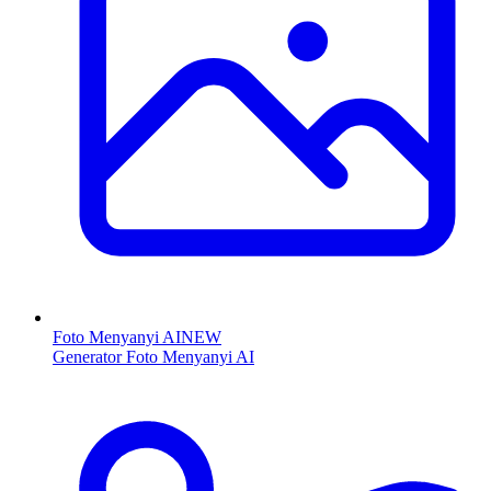
Foto Menyanyi AI
NEW
Generator Foto Menyanyi AI