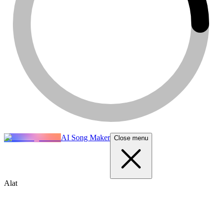
AI Song Maker
Close menu
Alat