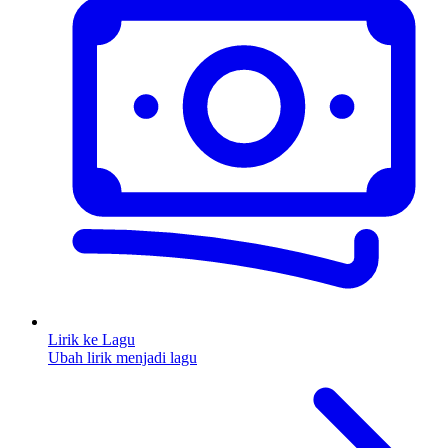
Lirik ke Lagu
Ubah lirik menjadi lagu