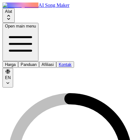
AI Song Maker
Alat
Open main menu
Harga
Panduan
Afiliasi
Kontak
EN