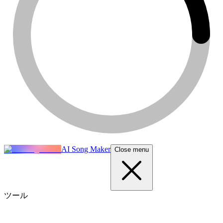
AI Song Maker
Close menu
ツール