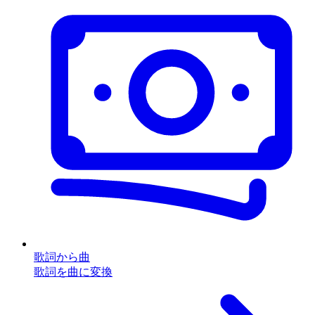
歌詞から曲
歌詞を曲に変換