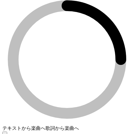
テキストから楽曲へ
歌詞から楽曲へ