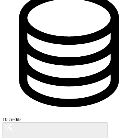
10
credits