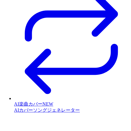
AI楽曲カバー
NEW
AIカバーソングジェネレーター