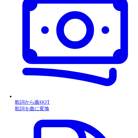
歌詞から曲
HOT
歌詞を曲に変換