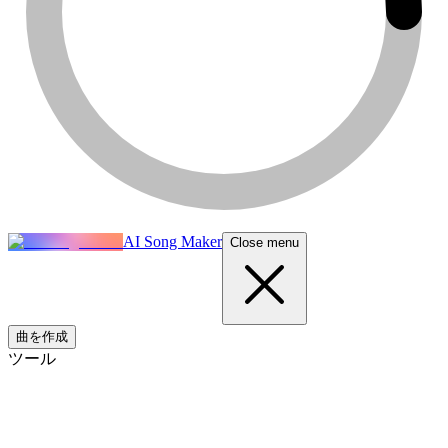
AI Song Maker
Close menu
曲を作成
ツール