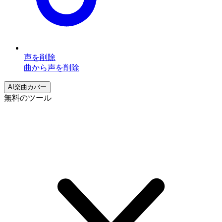
声を削除
曲から声を削除
AI楽曲カバー
無料のツール