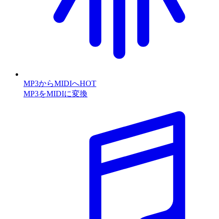
MP3からMIDIへ
HOT
MP3をMIDIに変換