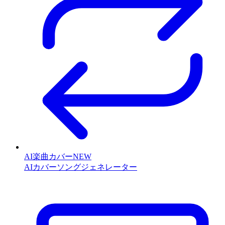
AI楽曲カバー
NEW
AIカバーソングジェネレーター