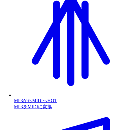
MP3からMIDIへ
HOT
MP3をMIDIに変換