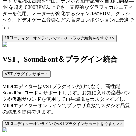
ートで複雑な音楽を作曲。テンポと拍子記号を自由に調整—
4/4を超えて300BPM以上でも—直感的なグラフィカルエディ
ターを使用。メーターが変化するジャンルやEDM、クラシ
ック、ビデオゲーム音楽などの高速コンポジションに最適で
す。
MIDIエディターオンラインでマルチトラック編集を今すぐ >>
VST、SoundFont＆プラグイン統合
VSTプラグインサポート
MIDIエディターはVSTプラグインだけでなく、高性能
SoundFontロードもサポートします。お気に入りの楽器バン
クや仮想サウンドを使用して再生環境をカスタマイズし、
MIDIエディターオンラインでブラウザ直接でスタジオ品質
の結果を提供できます。
MIDIエディターオンラインでVSTプラグインサポートを今すぐ >>