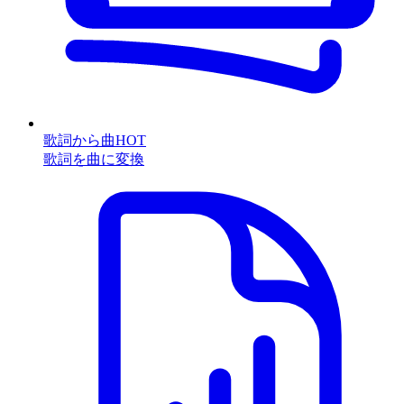
歌詞から曲
HOT
歌詞を曲に変換