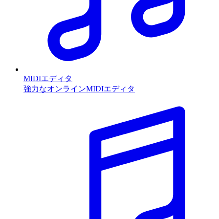
MIDIエディタ
強力なオンラインMIDIエディタ