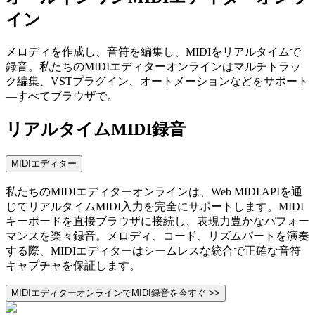
イン
メロディを作成し、音符を編集し、MIDIをリアルタイムで
録音。私たちのMIDIエディターオンラインはマルチトラッ
ク編集、VSTプラグイン、オートメーションなどをサポート
—すべてブラウザで。
リアルタイムMIDI録音
MIDIエディター
私たちのMIDIエディターオンラインは、Web MIDI APIを通
じてリアルタイムMIDI入力を完全にサポートします。MIDI
キーボードを直接ブラウザに接続し、表現力豊かなパフォー
マンスを楽々録音。メロディ、コード、リズムパートを演奏
する際、MIDIエディターはシームレスな統合で正確な音符
キャプチャを保証します。
MIDIエディターオンラインでMIDI録音を今すぐ >>