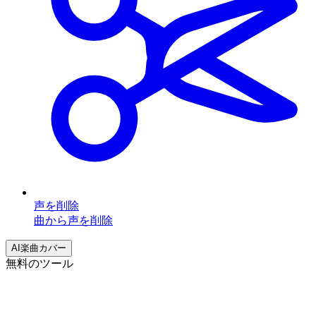
声を削除
曲から声を削除
AI楽曲カバー
無料のツール