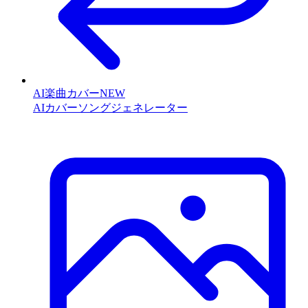
AI楽曲カバー
NEW
AIカバーソングジェネレーター