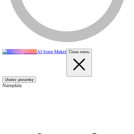
AI Song Maker
Close menu
Utwórz piosenkę
Narzędzia