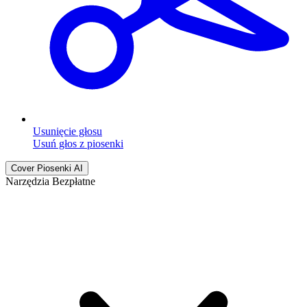
Usunięcie głosu
Usuń głos z piosenki
Cover Piosenki AI
Narzędzia Bezpłatne