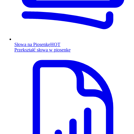
Słowa na Piosenkę
HOT
Przekształć słowa w piosenkę