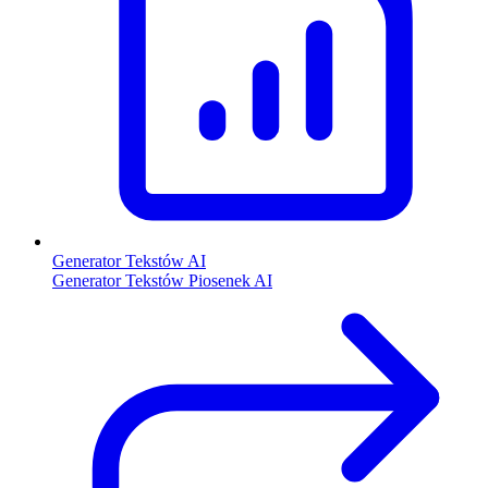
Generator Tekstów AI
Generator Tekstów Piosenek AI