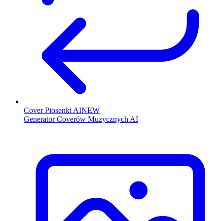
Cover Piosenki AI
NEW
Generator Coverów Muzycznych AI