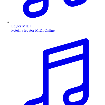
Edytor MIDI
Potężny Edytor MIDI Online