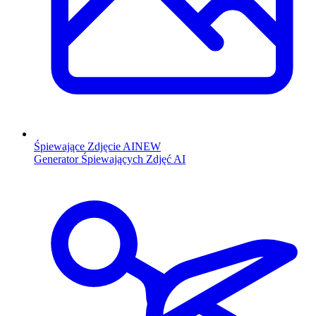
Śpiewające Zdjęcie AI
NEW
Generator Śpiewających Zdjęć AI