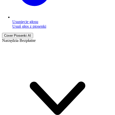
Usunięcie głosu
Usuń głos z piosenki
Cover Piosenki AI
Narzędzia Bezpłatne