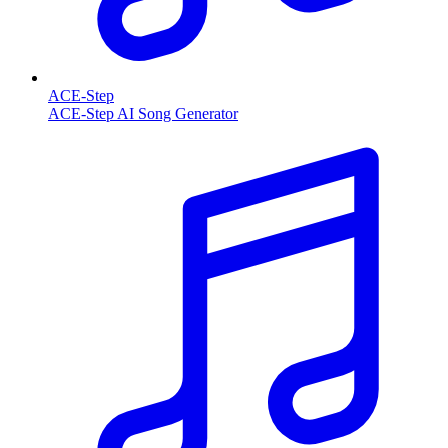
ACE-Step
ACE-Step AI Song Generator