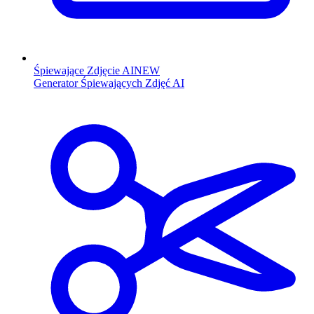
Śpiewające Zdjęcie AI
NEW
Generator Śpiewających Zdjęć AI