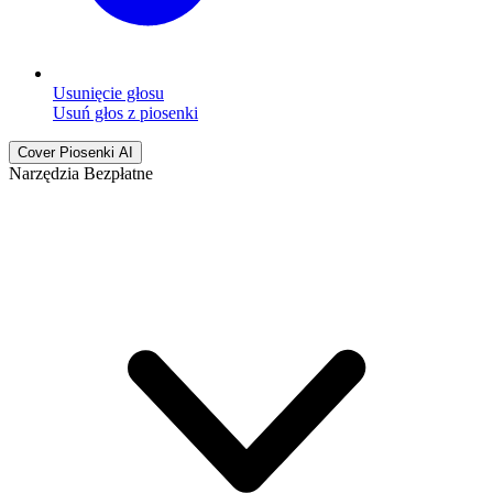
Usunięcie głosu
Usuń głos z piosenki
Cover Piosenki AI
Narzędzia Bezpłatne