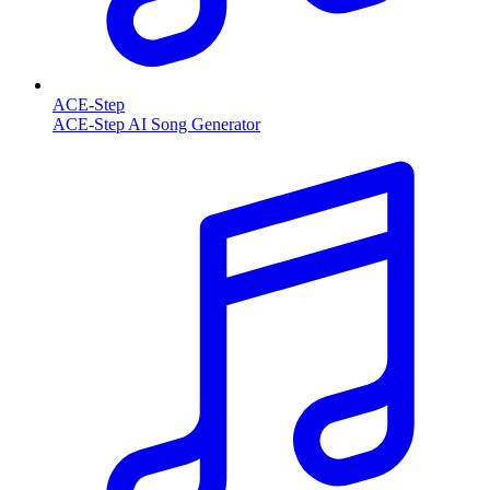
ACE-Step
ACE-Step AI Song Generator