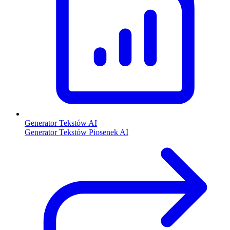
Generator Tekstów AI
Generator Tekstów Piosenek AI