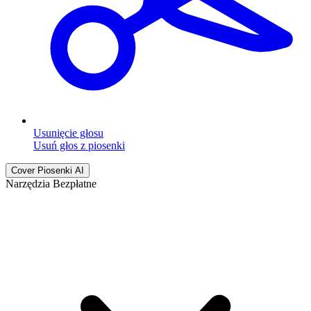
Usunięcie głosu
Usuń głos z piosenki
Cover Piosenki AI
Narzędzia Bezpłatne