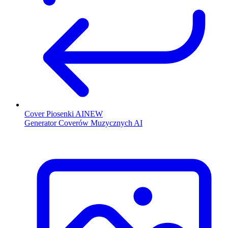
Cover Piosenki AI
NEW
Generator Coverów Muzycznych AI