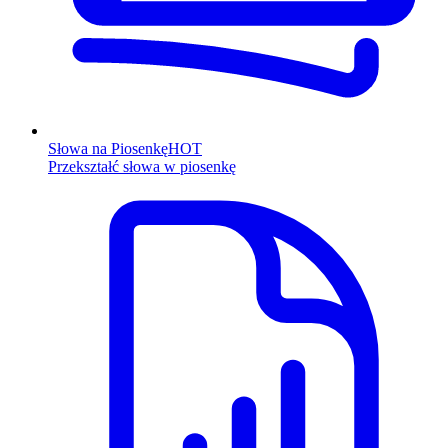
Słowa na Piosenkę
HOT
Przekształć słowa w piosenkę