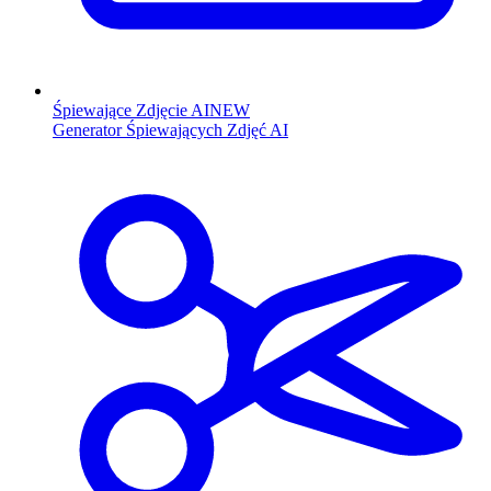
Śpiewające Zdjęcie AI
NEW
Generator Śpiewających Zdjęć AI