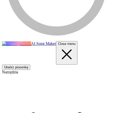
AI Song Maker
Close menu
Utwórz piosenkę
Narzędzia