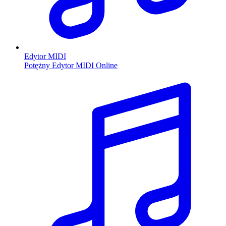
Edytor MIDI
Potężny Edytor MIDI Online