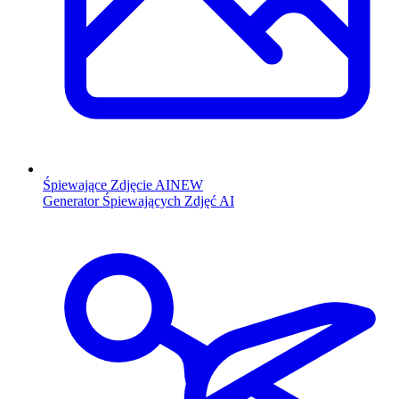
Śpiewające Zdjęcie AI
NEW
Generator Śpiewających Zdjęć AI