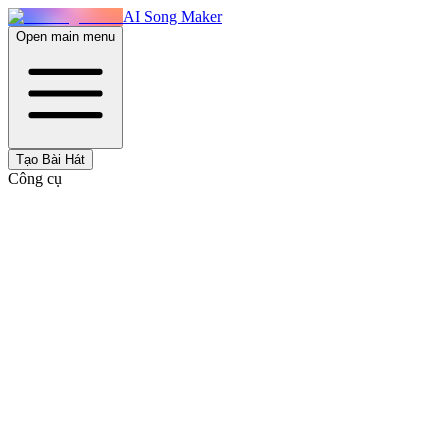
AI Song Maker
Open main menu
Tạo Bài Hát
Công cụ