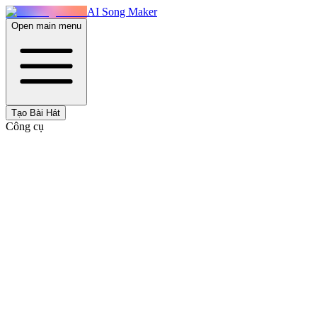
AI Song Maker
Open main menu
Tạo Bài Hát
Công cụ