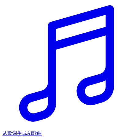
从歌词生成AI歌曲