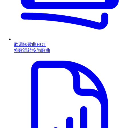
歌词转歌曲
HOT
将歌词转换为歌曲