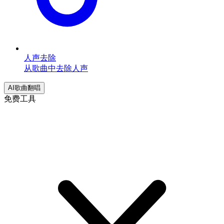
人声去除
从歌曲中去除人声
AI歌曲翻唱
免费工具