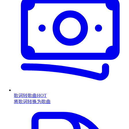
歌词转歌曲
HOT
将歌词转换为歌曲