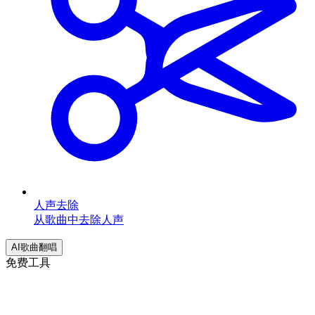
人声去除
从歌曲中去除人声
AI歌曲翻唱
免费工具