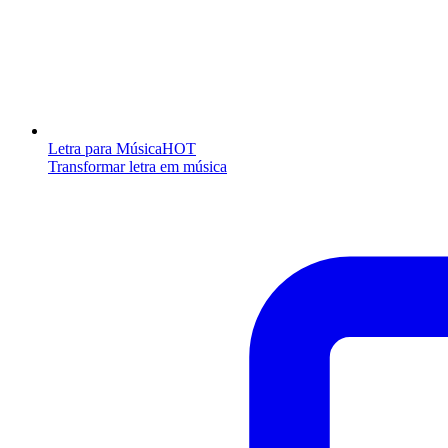
Letra para Música
HOT
Transformar letra em música