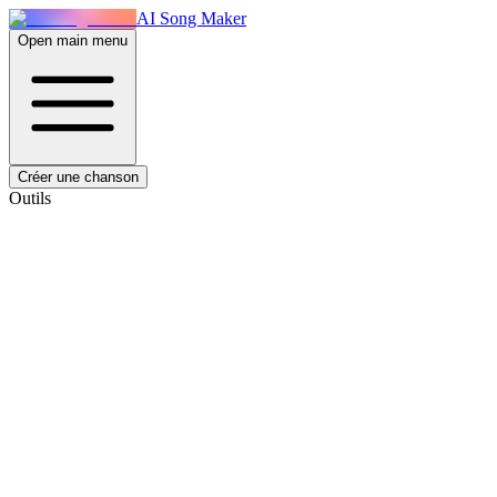
AI Song Maker
Open main menu
Créer une chanson
Outils