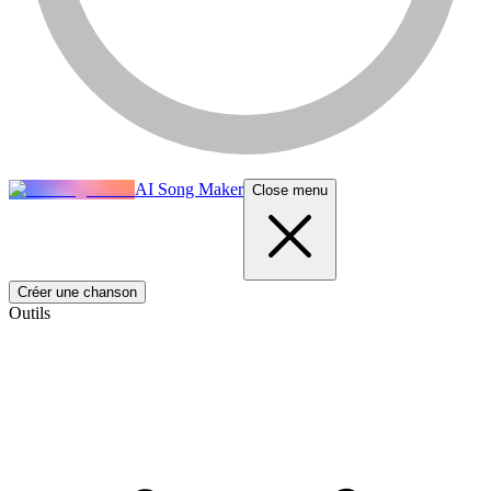
AI Song Maker
Close menu
Créer une chanson
Outils