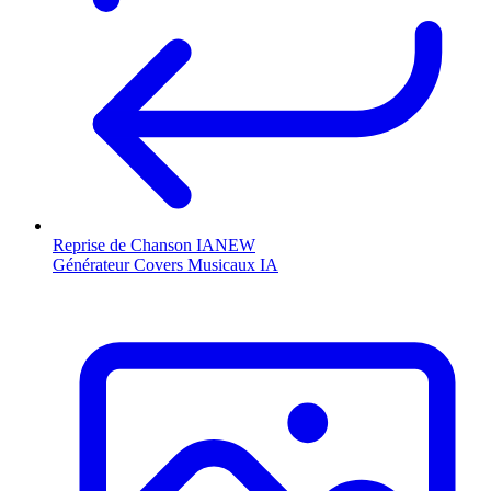
Reprise de Chanson IA
NEW
Générateur Covers Musicaux IA