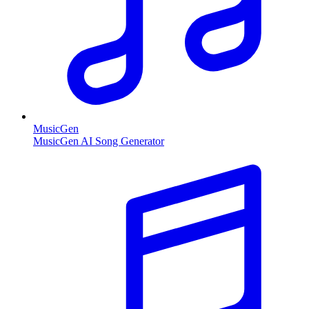
MusicGen
MusicGen AI Song Generator