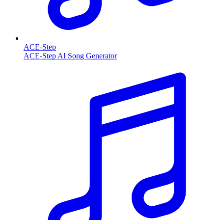
ACE-Step
ACE-Step AI Song Generator