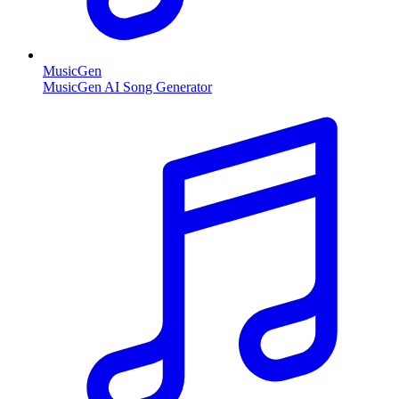
MusicGen
MusicGen AI Song Generator