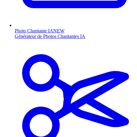
Photo Chantante IA
NEW
Générateur de Photos Chantantes IA