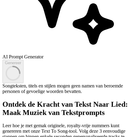
AI Prompt Generator
Genereer
Songteksten, titels en stijlen mogen geen namen van beroemde
personen of gevoelige woorden bevatten.
Ontdek de Kracht van Tekst Naar Lied:
Maak Muziek van Tekstprompts
Leer hoe je met gemak originele, royalty-vrije nummers kunt
genereren met onze Text To Song-tool. Volg deze 3 eenvoudige
stappen om binnen enkele seconden gepersonaliseerde tracks te