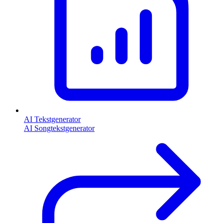
AI Tekstgenerator
AI Songtekstgenerator