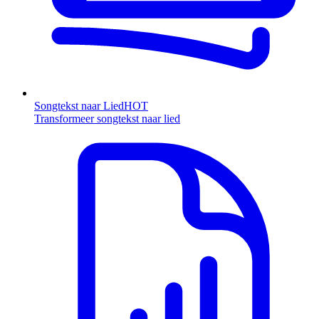
Songtekst naar Lied
HOT
Transformeer songtekst naar lied