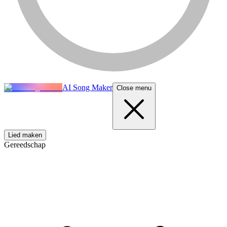
AI Song Maker
Close menu
Lied maken
Gereedschap