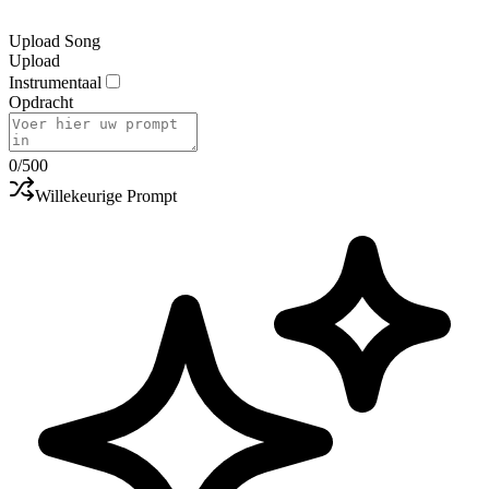
Upload Song
Upload
Instrumentaal
Opdracht
0
/500
Willekeurige Prompt