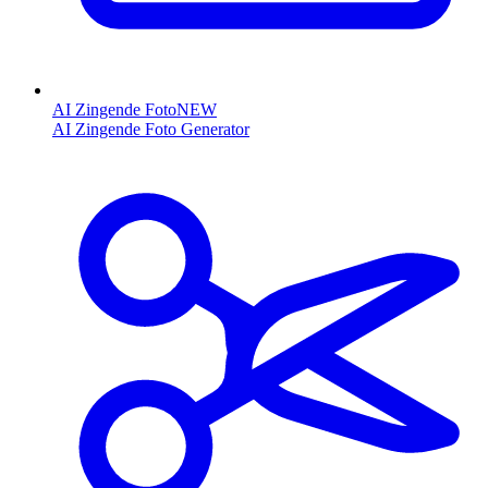
AI Zingende Foto
NEW
AI Zingende Foto Generator