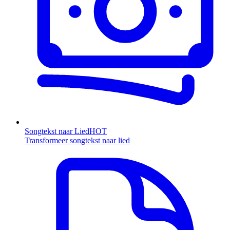
Songtekst naar Lied
HOT
Transformeer songtekst naar lied