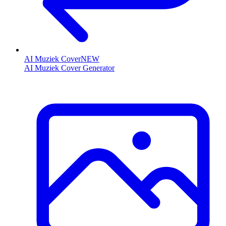
AI Muziek Cover
NEW
AI Muziek Cover Generator