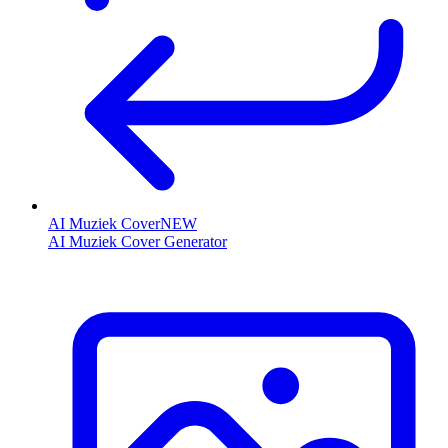
AI Muziek Cover
NEW
AI Muziek Cover Generator