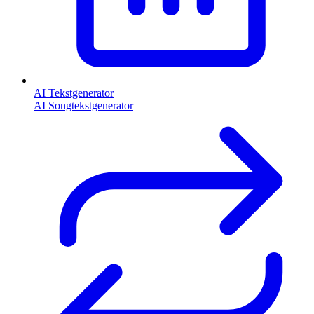
AI Tekstgenerator
AI Songtekstgenerator