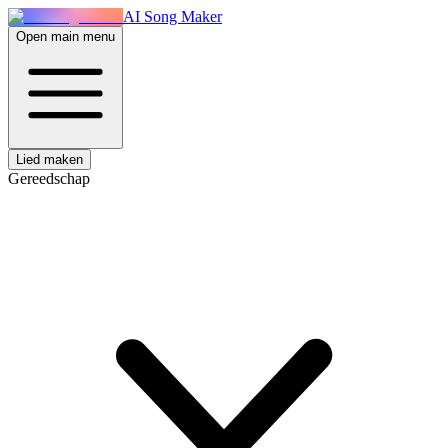
AI Song Maker
Open main menu
Lied maken
Gereedschap