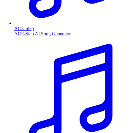
ACE-Step
ACE-Step AI Song Generator