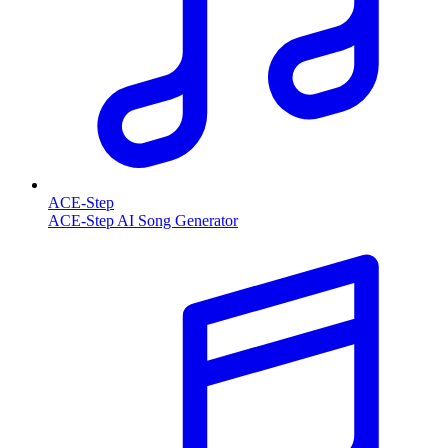
ACE-Step
ACE-Step AI Song Generator