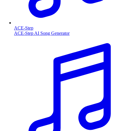
ACE-Step
ACE-Step AI Song Generator