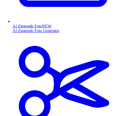
AI Zingende Foto
NEW
AI Zingende Foto Generator