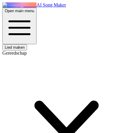
AI Song Maker
Open main menu
Lied maken
Gereedschap