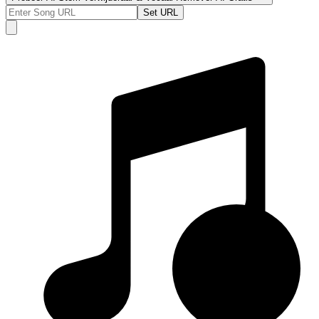
Set URL