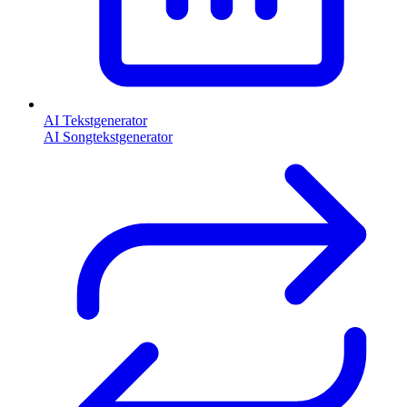
AI Tekstgenerator
AI Songtekstgenerator