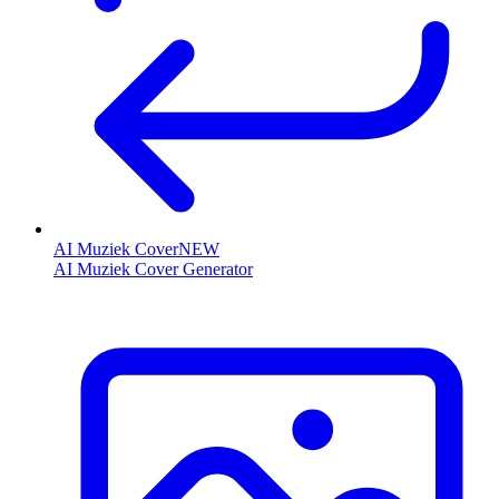
AI Muziek Cover
NEW
AI Muziek Cover Generator