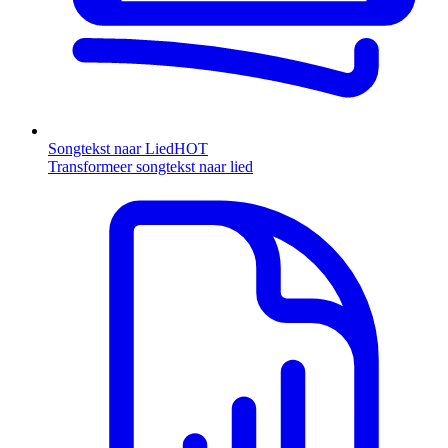
Songtekst naar Lied
HOT
Transformeer songtekst naar lied