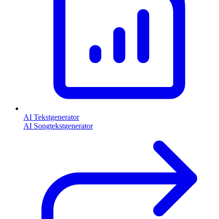
AI Tekstgenerator
AI Songtekstgenerator