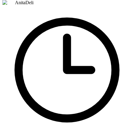
AnitaDeli