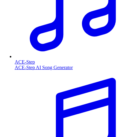
ACE-Step
ACE-Step AI Song Generator