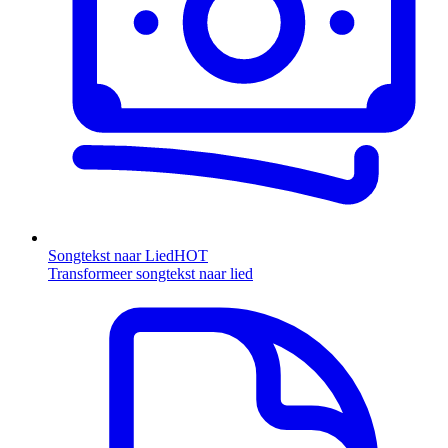
Songtekst naar Lied
HOT
Transformeer songtekst naar lied