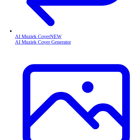
AI Muziek Cover
NEW
AI Muziek Cover Generator