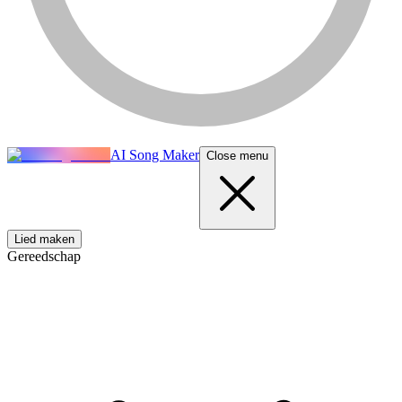
AI Song Maker
Close menu
Lied maken
Gereedschap