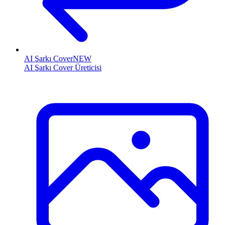
AI Şarkı Cover
NEW
AI Şarkı Cover Üreticisi