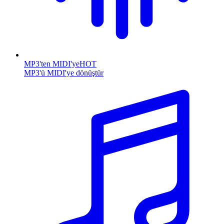
MP3'ten MIDI'ye
HOT
MP3'ü MIDI'ye dönüştür