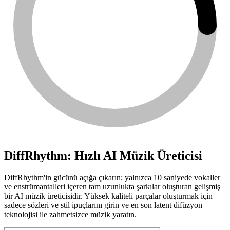
DiffRhythm: Hızlı AI Müzik Üreticisi
DiffRhythm'in gücünü açığa çıkarın; yalnızca 10 saniyede vokaller
ve enstrümantalleri içeren tam uzunlukta şarkılar oluşturan gelişmiş
bir AI müzik üreticisidir. Yüksek kaliteli parçalar oluşturmak için
sadece sözleri ve stil ipuçlarını girin ve en son latent difüzyon
teknolojisi ile zahmetsizce müzik yaratın.