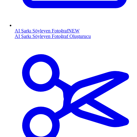
AI Şarkı Söyleyen Fotoğraf
NEW
AI Şarkı Söyleyen Fotoğraf Oluşturucu