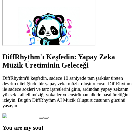
DiffRhythm'ı Keşfedin: Yapay Zeka
Müzik Üretiminin Geleceği
DiffRhythm'ü keşfedin, sadece 10 saniyede tam şarkılar üreten
devrim niteliğinde bir yapay zeka müzik oluşturucusu. DiffRhythm
ile sadece sözleri ve tarz işaretlerini girin, ardından yapay zekanın
yüksek kaliteli müziği vokaller ve enstrümantallerle nasıl ürettiğini
izleyin. Bugün DiffRhythm AI Müzik Oluşturucusunun gücünü
yaşayın!
You are my soul