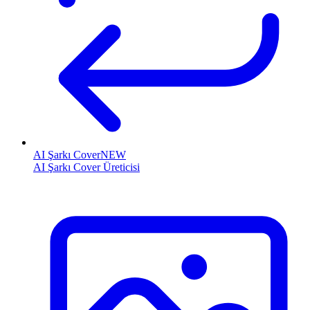
AI Şarkı Cover
NEW
AI Şarkı Cover Üreticisi