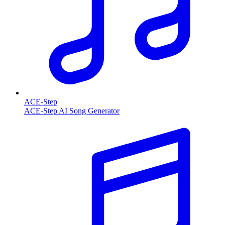
ACE-Step
ACE-Step AI Song Generator