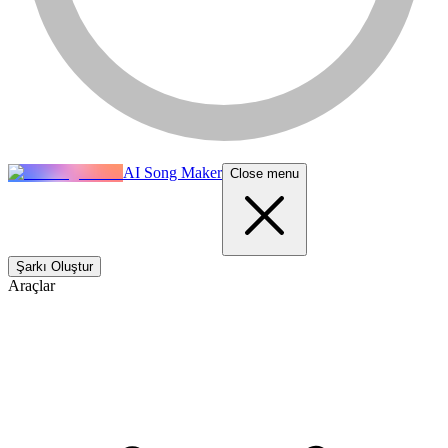
AI Song Maker
Close menu
Şarkı Oluştur
Araçlar