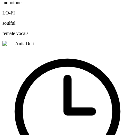
monotone
LO-FI
soulful
female vocals
AnitaDeli