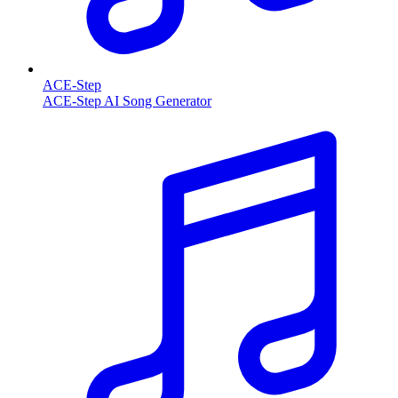
ACE-Step
ACE-Step AI Song Generator