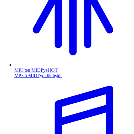
MP3'ten MIDI'ye
HOT
MP3'ü MIDI'ye dönüştür